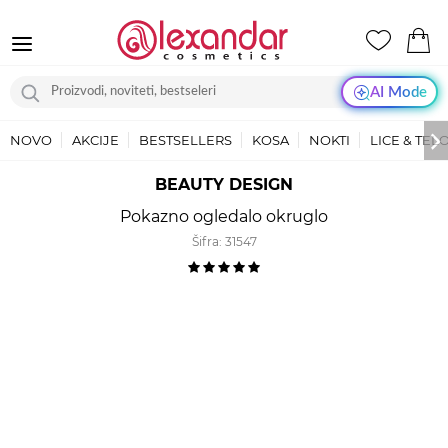
AI Mode
NOVO
AKCIJE
BESTSELLERS
KOSA
NOKTI
LICE & TEL
BEAUTY DESIGN
Pokazno ogledalo okruglo
Šifra:
31547