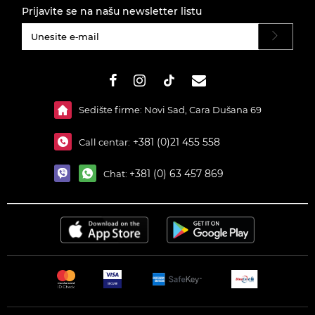
Prijavite se na našu newsletter listu
#}
Sedište firme: Novi Sad, Cara Dušana 69
+381 (0)21 455 558
Call centar:
+381 (0) 63 457 869
Chat: