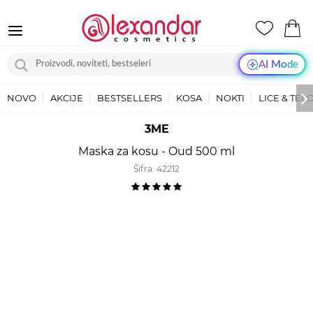
AI Mode
NOVO
AKCIJE
BESTSELLERS
KOSA
NOKTI
LICE & TEL
3ME
Maska za kosu - Oud 500 ml
Šifra:
42212