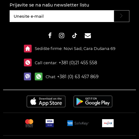
Prijavite se na našu newsletter listu
#}
Sedište firme: Novi Sad, Cara Dušana 69
+381 (0)21 455 558
Call centar:
+381 (0) 63 457 869
Chat: