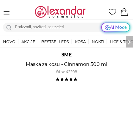
AI Mode
NOVO
AKCIJE
BESTSELLERS
KOSA
NOKTI
LICE & TEL
3ME
Maska za kosu - Cinnamon 500 ml
Šifra:
42208