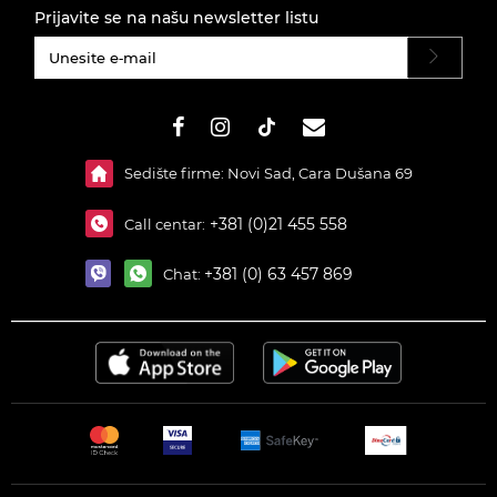
Prijavite se na našu newsletter listu
#}
Sedište firme: Novi Sad, Cara Dušana 69
+381 (0)21 455 558
Call centar:
+381 (0) 63 457 869
Chat: