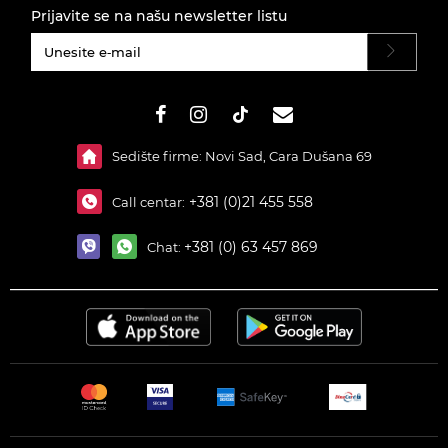
Prijavite se na našu newsletter listu
#}
Sedište firme: Novi Sad, Cara Dušana 69
+381 (0)21 455 558
Call centar:
+381 (0) 63 457 869
Chat: