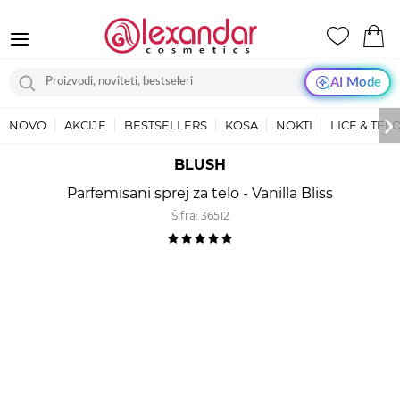
AI Mode
NOVO
AKCIJE
BESTSELLERS
KOSA
NOKTI
LICE & TEL
BLUSH
Parfemisani sprej za telo - Vanilla Bliss
Šifra:
36512