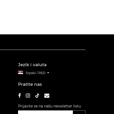
Jezik i valuta
Srpski / RSD
Pratite nas
Prijavite se na našu newsletter listu