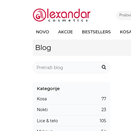
NOVO
AKCIJE
BESTSELLERS
KOS
Blog
Kategorije
Kosa
77
Nokti
23
Lice & telo
105