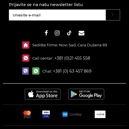
Prijavite se na našu newsletter listu
#}
Sedište firme: Novi Sad, Cara Dušana 69
+381 (0)21 455 558
Call centar:
+381 (0) 63 457 869
Chat: