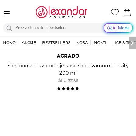
AI Mode
NOVO
AKCIJE
BESTSELLERS
KOSA
NOKTI
LICE & TEL
AGRADO
Šampon za suvo pranje kose sa balzamom - Fruity
200 ml
Šifra:
35186