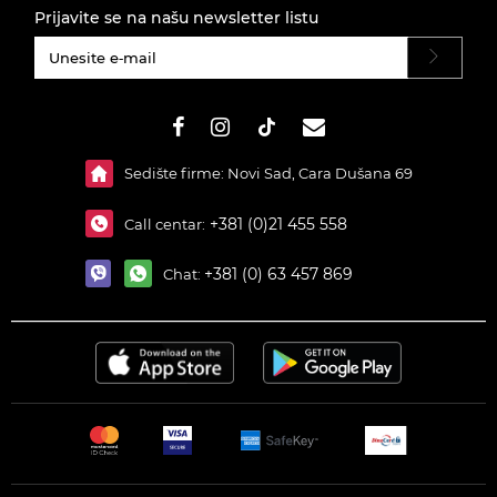
Prijavite se na našu newsletter listu
#}
Sedište firme: Novi Sad, Cara Dušana 69
+381 (0)21 455 558
Call centar:
+381 (0) 63 457 869
Chat: