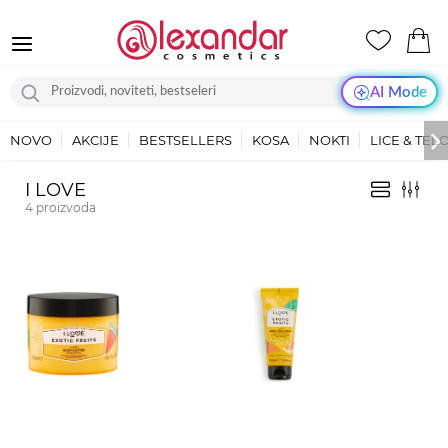
AI Mode
NOVO
AKCIJE
BESTSELLERS
KOSA
NOKTI
LICE & TEL
I LOVE
4
proizvoda