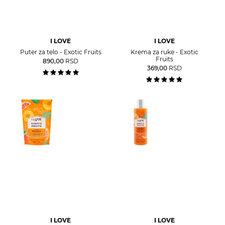
I LOVE
I LOVE
Puter za telo - Exotic Fruits
Krema za ruke - Exotic
Fruits
890,00
RSD
369,00
RSD
I LOVE
I LOVE