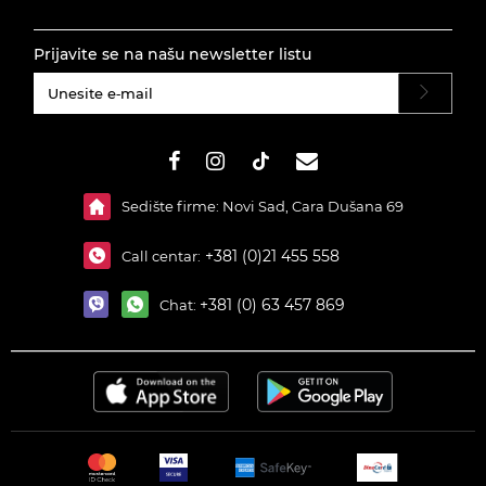
Prijavite se na našu newsletter listu
#}
Sedište firme: Novi Sad, Cara Dušana 69
+381 (0)21 455 558
Call centar:
+381 (0) 63 457 869
Chat: