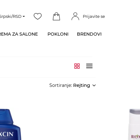
Srpski/RSD
Prijavite se
EMA ZA SALONE
POKLONI
BRENDOVI
Rejting
Sortiranje: