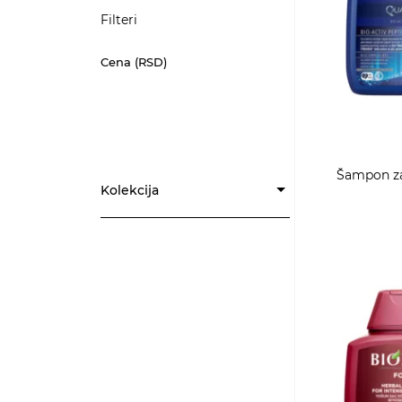
Filteri
Cena (RSD)
Šampon za
Kolekcija