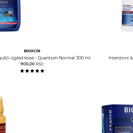
BIOXCIN
ušći izgled kose - Quantum Normal 300 ml
Intenzivni 
900,00
RSD