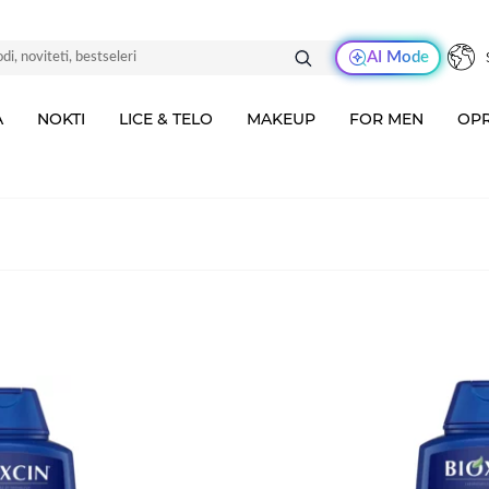
AI Mode
A
NOKTI
LICE & TELO
MAKEUP
FOR MEN
OPR