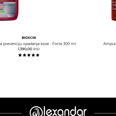
BIOXCIN
 prevenciju opadanja kose - Forte 300 ml
Ampula
1.390,00
RSD