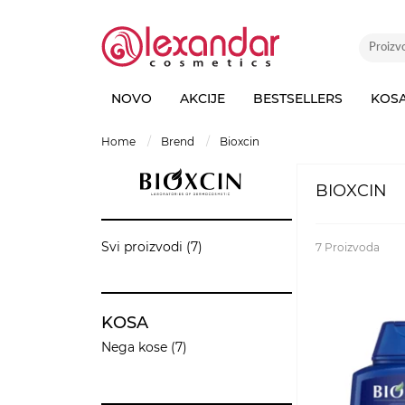
NOVO
AKCIJE
BESTSELLERS
KOS
home
brend
bioxcin
BIOXCIN
Svi proizvodi (7)
7
Proizvoda
KOSA
Nega kose (7)