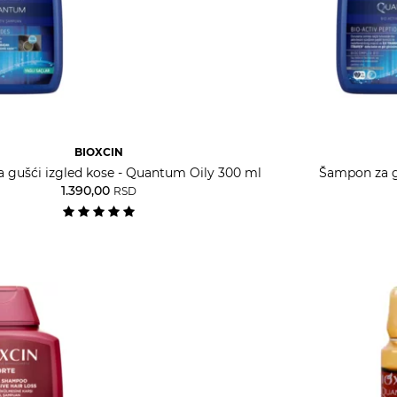
BIOXCIN
 gušći izgled kose - Quantum Oily 300 ml
Šampon za g
1.390,00
RSD