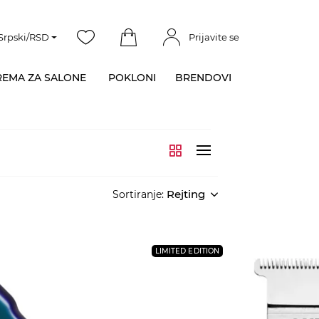
Srpski/RSD
Prijavite se
EMA ZA SALONE
POKLONI
BRENDOVI
Rejting
Sortiranje:
LIMITED EDITION