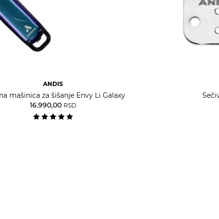
ANDIS
na mašinica za šišanje Envy Li Galaxy
Seči
16.990,00
RSD