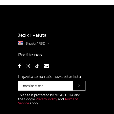
Jezik i valuta
Srpski / RSD
Pratite nas
Prijavite se na našu newsletter listu
This site is protected by reCAPTCHA and
the Google
Privacy Policy
and
Terms of
Service
apply.