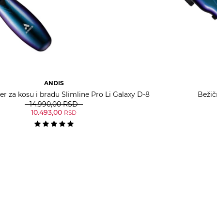
ANDIS
er za kosu i bradu Slimline Pro Li Galaxy D-8
Bežič
14.990,00
RSD
10.493,00
RSD