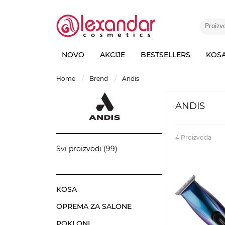
NOVO
AKCIJE
BESTSELLERS
KOS
home
brend
andis
ANDIS
4
Proizvoda
Svi proizvodi (99)
KOSA
OPREMA ZA SALONE
POKLONI