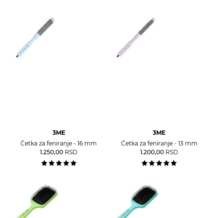
3ME
3ME
Četka za feniranje - 16 mm
Četka za feniranje - 13 mm
1.250,00
RSD
1.200,00
RSD