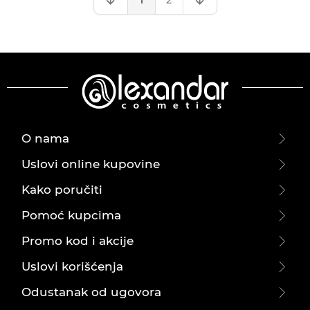
1
2
O nama
Uslovi online kupovine
Kako poručiti
Pomoć kupcima
Promo kod i akcije
Uslovi korišćenja
Odustanak od ugovora