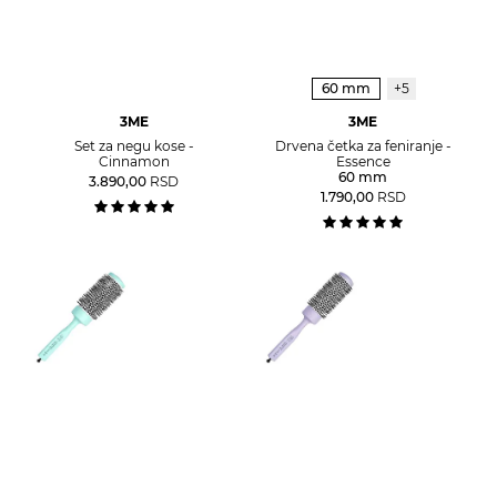
60 mm
+5
3ME
3ME
Set za negu kose -
Drvena četka za feniranje -
Cinnamon
Essence
60 mm
3.890,00
RSD
1.790,00
RSD