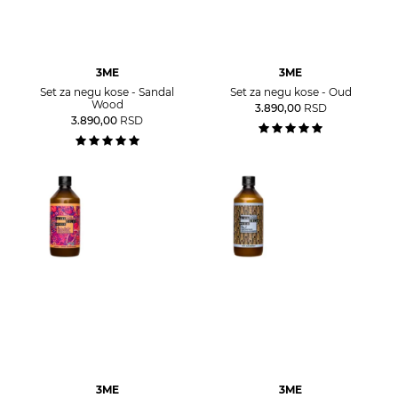
3ME
3ME
Set za negu kose - Sandal
Set za negu kose - Oud
Wood
3.890,00
RSD
3.890,00
RSD
3ME
3ME