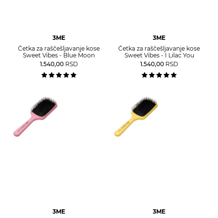
3ME
3ME
Četka za raščešljavanje kose
Četka za raščešljavanje kose
Sweet Vibes - Blue Moon
Sweet Vibes - I Lilac You
1.540,00
RSD
1.540,00
RSD
3ME
3ME