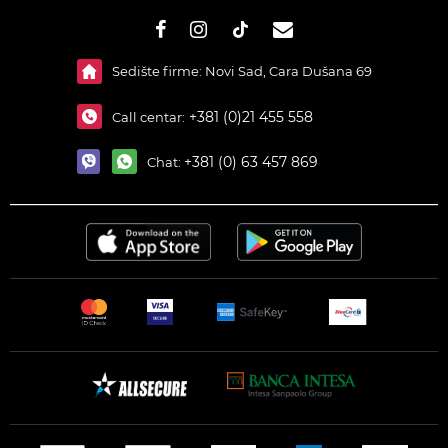
#}
Sedište firme: Novi Sad, Cara Dušana 69
+381 (0)21 455 558
Call centar:
+381 (0) 63 457 869
Chat: