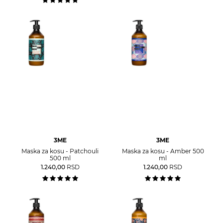
3ME
3ME
Maska za kosu - Patchouli
Maska za kosu - Amber 500
500 ml
ml
1.240,00
RSD
1.240,00
RSD