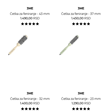
3ME
3ME
Četka za feniranje - 43 mm
Četka za feniranje - 37 mm
1.490,00
RSD
1.450,00
RSD
3ME
3ME
Četka za feniranje - 32 mm
Četka za feniranje - 23 mm
1.400,00
RSD
1.290,00
RSD