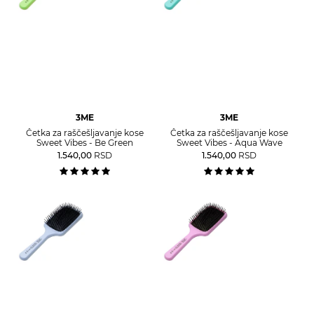
3ME
3ME
Četka za raščešljavanje kose
Četka za raščešljavanje kose
Sweet Vibes - Be Green
Sweet Vibes - Aqua Wave
1.540,00
RSD
1.540,00
RSD