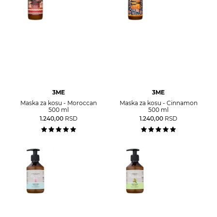
3ME
3ME
Maska za kosu - Moroccan
Maska za kosu - Cinnamon
500 ml
500 ml
1.240,00
RSD
1.240,00
RSD