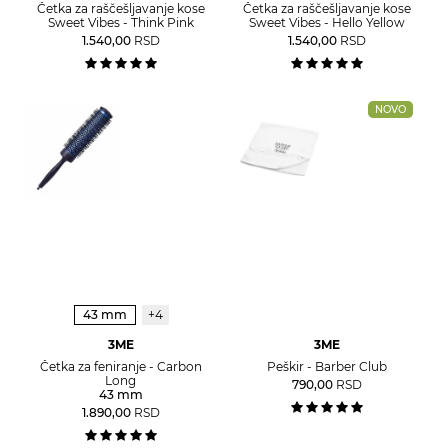
Četka za raščešljavanje kose
Četka za raščešljavanje kose
Sweet Vibes - Think Pink
Sweet Vibes - Hello Yellow
1.540,00
RSD
1.540,00
RSD
NOVO
43 mm
+4
3ME
3ME
Četka za feniranje - Carbon
Peškir - Barber Club
Long
790,00
RSD
43 mm
1.890,00
RSD