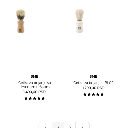
3ME
3ME
Četka za brijanje sa
Četka za brijanje - BL02
drvenom drškom
1.290,00
RSD
1.490,00
RSD