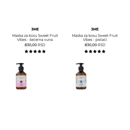
3ME
3ME
Maska za kosu Sweet Fruit
Maska za kosu Sweet Fruit
Vibes - šećerna vuna
Vibes - pistaći
830,00
RSD
830,00
RSD