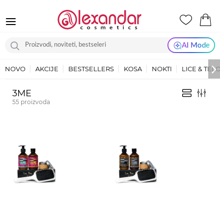
AI Mode
NOVO
AKCIJE
BESTSELLERS
KOSA
NOKTI
LICE & TEL
3ME
55
proizvoda