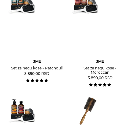
3ME
3ME
Set za negu kose - Patchouli
Set za negu kose -
Moroccan
3.890,00
RSD
3.890,00
RSD