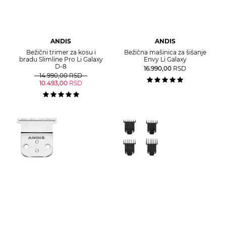
ANDIS
ANDIS
Bežični trimer za kosu i
Bežična mašinica za šišanje
bradu Slimline Pro Li Galaxy
Envy Li Galaxy
D-8
16.990,00
RSD
14.990,00
RSD
10.493,00
RSD