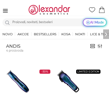
AI Mode
NOVO
AKCIJE
BESTSELLERS
KOSA
NOKTI
LICE & TEL
ANDIS
4
proizvoda
-30%
LIMITED EDITION