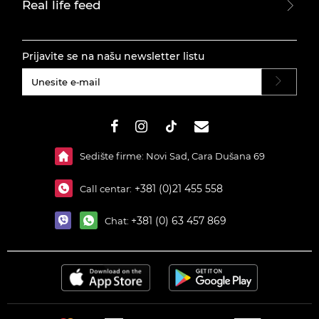
Real life feed
Prijavite se na našu newsletter listu
#}
Sedište firme: Novi Sad, Cara Dušana 69
+381 (0)21 455 558
Call centar:
+381 (0) 63 457 869
Chat: