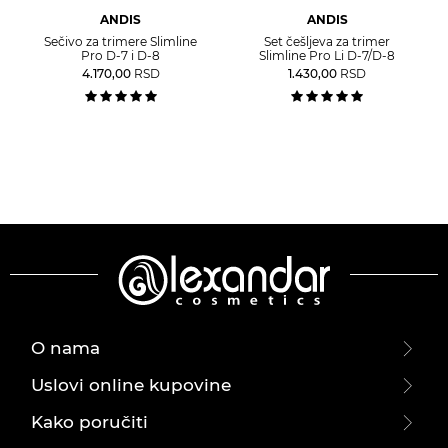
ANDIS
ANDIS
Sečivo za trimere Slimline
Set češljeva za trimer
Pro D-7 i D-8
Slimline Pro Li D-7/D-8
4.170,00
RSD
1.430,00
RSD
O nama
Uslovi online kupovine
Kako poručiti