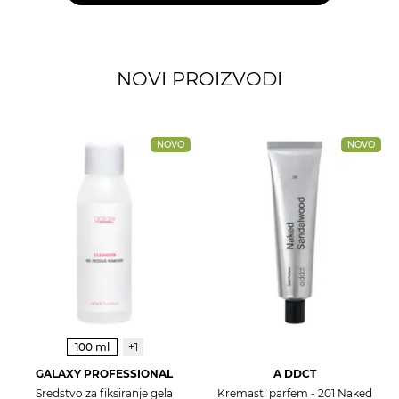
NOVI PROIZVODI
NOVO
NOVO
100 ml
+1
GALAXY PROFESSIONAL
A DDCT
Sredstvo za fiksiranje gela
Kremasti parfem - 201 Naked