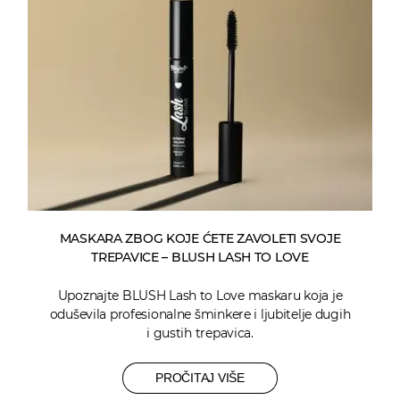
MASKARA ZBOG KOJE ĆETE ZAVOLETI SVOJE
TREPAVICE – BLUSH LASH TO LOVE
Upoznajte BLUSH Lash to Love maskaru koja je
oduševila profesionalne šminkere i ljubitelje dugih
i gustih trepavica.
PROČITAJ VIŠE