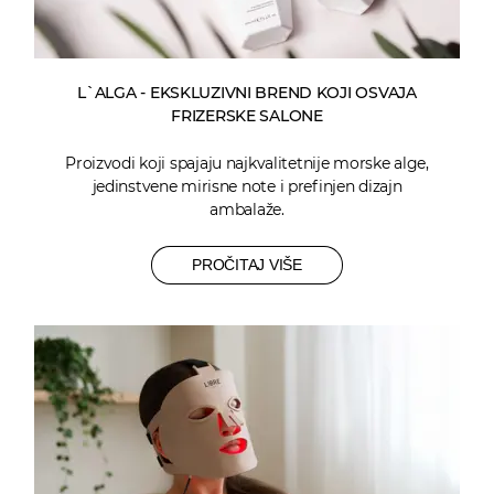
L`ALGA - EKSKLUZIVNI BREND KOJI OSVAJA
FRIZERSKE SALONE
Proizvodi koji spajaju najkvalitetnije morske alge,
jedinstvene mirisne note i prefinjen dizajn
ambalaže.
PROČITAJ VIŠE