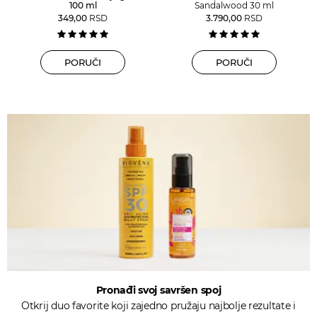
100 ml
Sandalwood 30 ml
349,00
RSD
3.790,00
RSD
PORUČI
PORUČI
Pronađi svoj savršen spoj
Otkrij duo favorite koji zajedno pružaju najbolje rezultate i