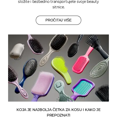
složite i bezbedno transportujete svoje beauty
sitnice.
PROČITAJ VIŠE
KOJA JE NAJBOLJA ČETKA ZA KOSU I KAKO JE
PREPOZNATI