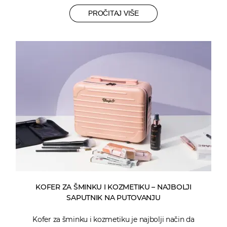
PROČITAJ VIŠE
KOFER ZA ŠMINKU I KOZMETIKU – NAJBOLJI
SAPUTNIK NA PUTOVANJU
Kofer za šminku i kozmetiku je najbolji način da