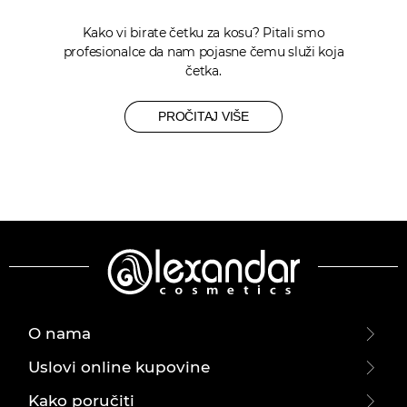
Kako vi birate četku za kosu? Pitali smo
profesionalce da nam pojasne čemu služi koja
četka.
PROČITAJ VIŠE
O nama
Uslovi online kupovine
Kako poručiti