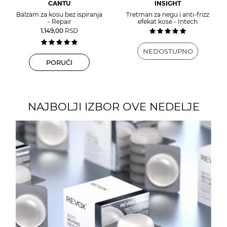
CANTU
INSIGHT
Balzam za kosu bez ispiranja
Tretman za negu i anti-frizz
- Repair
efekat kose - Intech
1.149,00
RSD
NEDOSTUPNO
PORUČI
NAJBOLJI IZBOR OVE NEDELJE