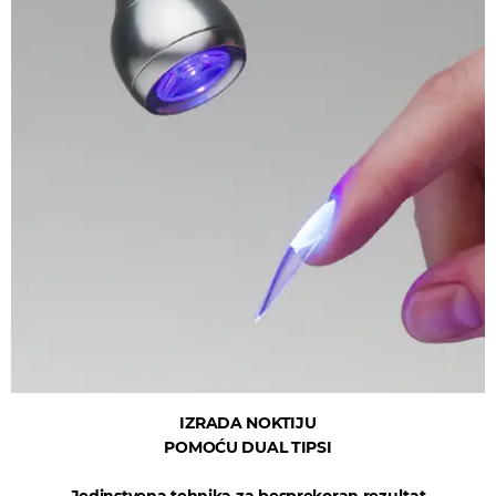
IZRADA NOKTIJU
POMOĆU DUAL TIPSI