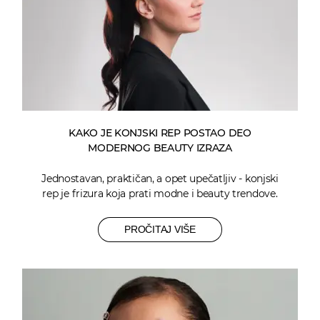
KAKO JE KONJSKI REP POSTAO DEO
MODERNOG BEAUTY IZRAZA
Jednostavan, praktičan, a opet upečatljiv - konjski
rep je frizura koja prati modne i beauty trendove.
PROČITAJ VIŠE