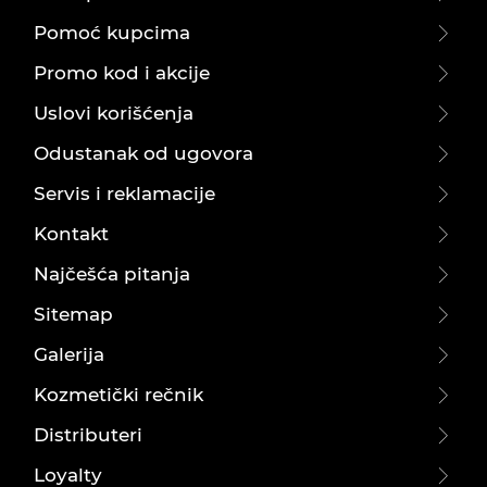
Pomoć kupcima
Promo kod i akcije
Uslovi korišćenja
Odustanak od ugovora
Servis i reklamacije
Kontakt
Najčešća pitanja
Sitemap
Galerija
Kozmetički rečnik
Distributeri
Loyalty