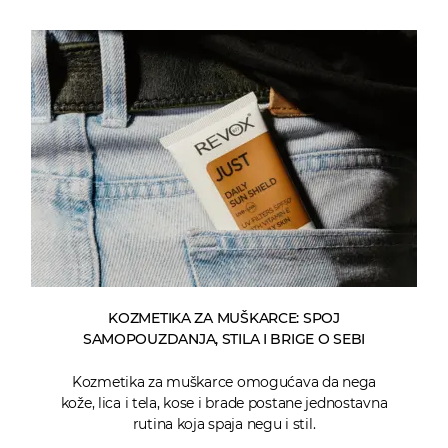
KOZMETIKA ZA MUŠKARCE: SPOJ
SAMOPOUZDANJA, STILA I BRIGE O SEBI
Kozmetika za muškarce omogućava da nega
kože, lica i tela, kose i brade postane jednostavna
rutina koja spaja negu i stil.