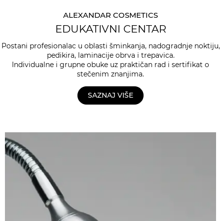
ALEXANDAR COSMETICS
EDUKATIVNI CENTAR
Postani profesionalac u oblasti šminkanja, nadogradnje noktiju,
pedikira, laminacije obrva i trepavica.
Individualne i grupne obuke uz praktičan rad i sertifikat o
stečenim znanjima.
SAZNAJ VIŠE