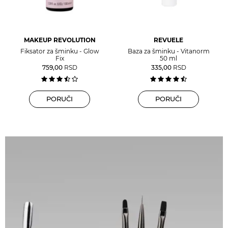
MAKEUP REVOLUTION
REVUELE
Fiksator za šminku - Glow
Baza za šminku - Vitanorm
Fix
50 ml
759,00
RSD
335,00
RSD
PORUČI
PORUČI