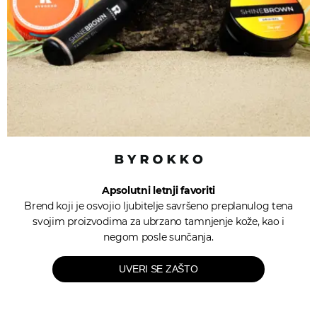
Apsolutni letnji favoriti
Brend koji je osvojio ljubitelje savršeno preplanulog tena
svojim proizvodima za ubrzano tamnjenje kože, kao i
negom posle sunčanja.
UVERI SE ZAŠTO