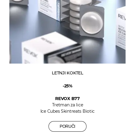
LETNJI KOKTEL
-25%
REVOX B77
Tretman za lice
Ice Cubes Skintreats Biotic
PORUČI