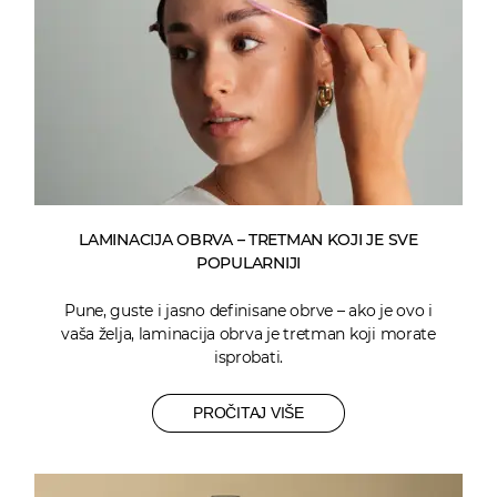
LAMINACIJA OBRVA – TRETMAN KOJI JE SVE
POPULARNIJI
Pune, guste i jasno definisane obrve – ako je ovo i
vaša želja, laminacija obrva je tretman koji morate
isprobati.
PROČITAJ VIŠE