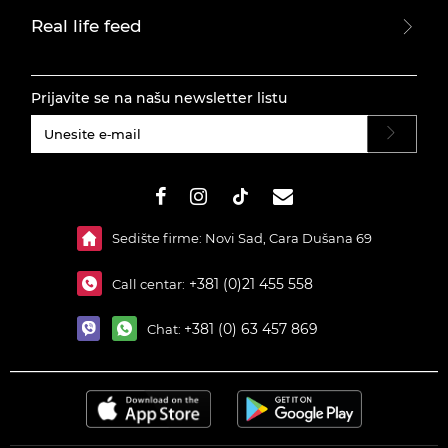
Real life feed
Prijavite se na našu newsletter listu
#}
Sedište firme: Novi Sad, Cara Dušana 69
+381 (0)21 455 558
Call centar:
+381 (0) 63 457 869
Chat: